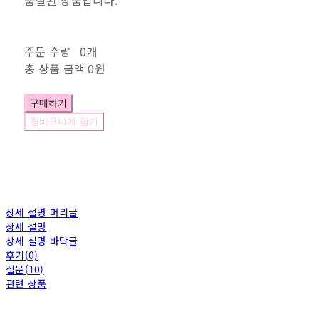
품절된 상품입니다.
주문 수량
0개
총 상품 금액
0원
구매하기
장바구니에 담기
상세 설명 머리글
상세 설명
상세 설명 바닥글
후기(0)
질문(10)
관련 상품