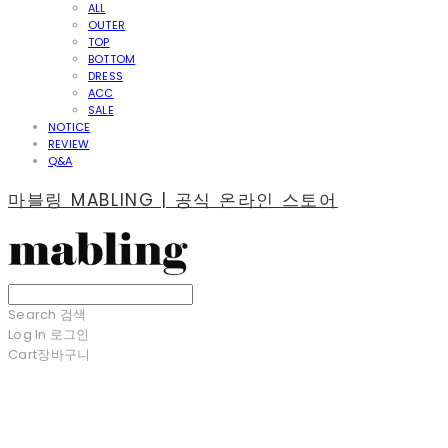
ALL
OUTER
TOP
BOTTOM
DRESS
ACC
SALE
NOTICE
REVIEW
Q&A
마블링 MABLING | 공식 온라인 스토어
Search
검색
Log In
로그인
Cart
장바구니