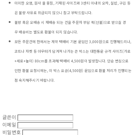
미미한 오염, 원사 올 뭉침, 기재된 사이즈와 3센티 이내의 오차, 실밥, 구김 등
은 불량 사유로 취급되지 않으니 참고 부탁드립니다.
불량 혹은 오배송 시 재배송 되는 건을 주문자 부담 퀵(선불)으로 받으실 경
우 배송비는 별도로 환불이 되지 않습니다.
모든 주문건에 한에서는 계약 택배비 기본 운임인 3,000원으로 진행해드리나,
코트나 자켓 등 아우터가 담겨져 나가는 큰 박스는 대한통운 규격 사이즈(가로
+세로+높이) 80cm를 초과해 택배비 4,500원이 발생합니다. 단순 변심으로
인한 환불 요청시에는, 이 박스 요금(4,500원) 운임으로 환불 처리가 진행되는
점 숙지해주시기 바랍니다.
글쓴이
이메일
비밀번호