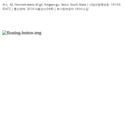
주소: 42, Hannam-daero 42-gil, Yongsan-gu, Seoul, South Korea | 사업자등록번호:
141-04-
35472
| 통신판매:
2014-서울강서-0440
| 호스팅제공자: (주)식스샵