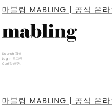
마블링 MABLING | 공식 온
Search
검색
Log In
로그인
Cart
장바구니
마블링 MABLING | 공식 온