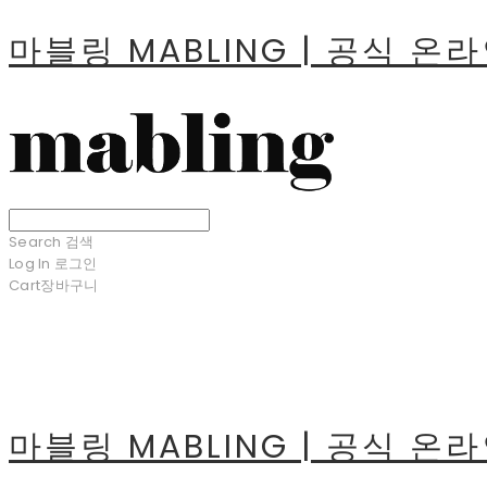
마블링 MABLING | 공식 온
Search
검색
Log In
로그인
Cart
장바구니
마블링 MABLING | 공식 온