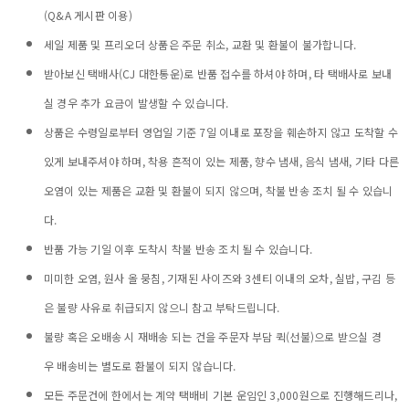
(Q&A 게시판 이용)
세일 제품 및 프리오더 상품은 주문 취소, 교환 및 환불이 불가합니다.
받아보신 택배사(CJ 대한통운)로 반품 접수를 하셔야 하며, 타 택배사로 보내
실 경우 추가 요금이 발생할 수 있습니다.
상품은 수령일로부터 영업일 기준 7일 이내로 포장을 훼손하지 않고 도착할 수
있게 보내주셔야 하며, 착용 흔적이 있는 제품, 향수 냄새, 음식 냄새, 기타 다른
오염이 있는 제품은 교환 및 환불이 되지 않으며, 착불 반송 조치 될 수 있습니
다.
반품 가능 기일 이후 도착시 착불 반송 조치 될 수 있습니다.
미미한 오염, 원사 올 뭉침, 기재된 사이즈와 3센티 이내의 오차, 실밥, 구김 등
은 불량 사유로 취급되지 않으니 참고 부탁드립니다.
불량 혹은 오배송 시 재배송 되는 건을 주문자 부담 퀵(선불)으로 받으실 경
우 배송비는 별도로 환불이 되지 않습니다.
모든 주문건에 한에서는 계약 택배비 기본 운임인 3,000원으로 진행해드리나,