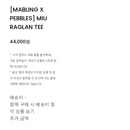
[MABLING X
PEBBLES] MIU
RAGLAN TEE
44,000원
* 시착 흔적시 교환 환불 불가하며,
착용 흔적없이 사이즈 교환은 1회에 한
해 가능합니다.
* 밝은 컬러 특성상 미미한 오염 및 잡
사 끼임이 발생할 수 있으며 이는 불량
사항에 해당되지 않습니다.
배송비
-
함께 구매 시 배송비 절
약 상품 보기
추가 금액