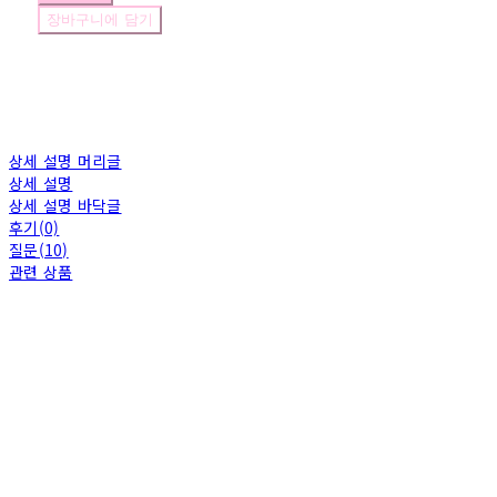
장바구니에 담기
상세 설명 머리글
상세 설명
상세 설명 바닥글
후기(0)
질문(10)
관련 상품