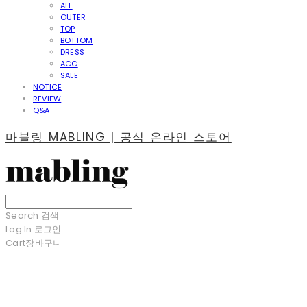
ALL
OUTER
TOP
BOTTOM
DRESS
ACC
SALE
NOTICE
REVIEW
Q&A
마블링 MABLING | 공식 온라인 스토어
Search
검색
Log In
로그인
Cart
장바구니