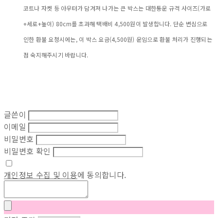
코트나 자켓 등 아우터가 담겨져 나가는 큰 박스는 대한통운 규격 사이즈(가로
+세로+높이) 80cm를 초과해 택배비 4,500원이 발생합니다. 단순 변심으로
인한 환불 요청시에는, 이 박스 요금(4,500원) 운임으로 환불 처리가 진행되는
점 숙지해주시기 바랍니다.
글쓴이
이메일
비밀번호
비밀번호 확인
개인정보 수집 및 이용
에 동의합니다.