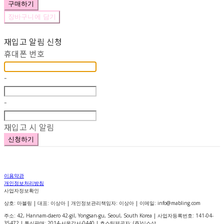
구매하기
장바구니에 담기
재입고 알림 신청
휴대폰 번호
-
-
재입고 시 알림
신청하기
이용약관
개인정보처리방침
사업자정보확인
상호: 마블링 | 대표: 이상아 | 개인정보관리책임자: 이상아 | 이메일: info@mabling.com
주소: 42, Hannam-daero 42-gil, Yongsan-gu, Seoul, South Korea | 사업자등록번호:
141-04-
35472
| 통신판매:
2014-서울강서-0440
| 호스팅제공자: (주)식스샵