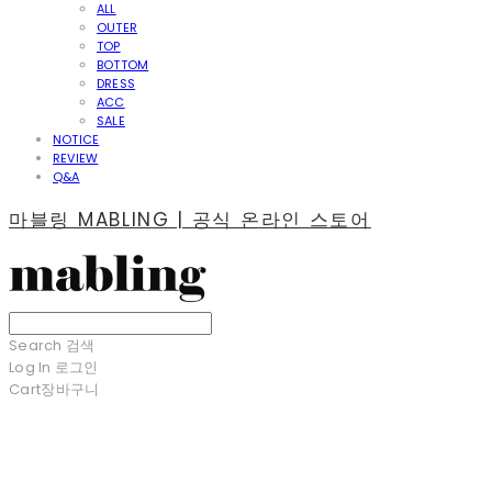
ALL
OUTER
TOP
BOTTOM
DRESS
ACC
SALE
NOTICE
REVIEW
Q&A
마블링 MABLING | 공식 온라인 스토어
Search
검색
Log In
로그인
Cart
장바구니