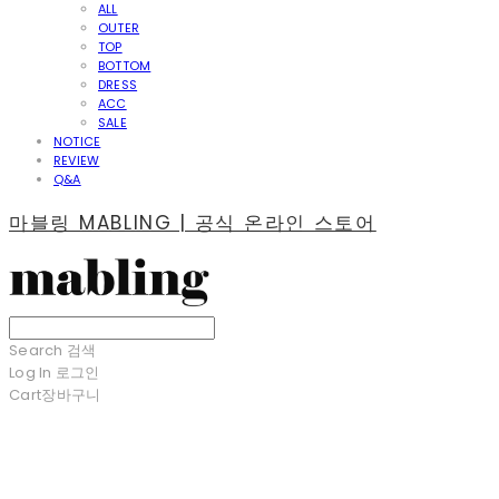
ALL
OUTER
TOP
BOTTOM
DRESS
ACC
SALE
NOTICE
REVIEW
Q&A
마블링 MABLING | 공식 온라인 스토어
Search
검색
Log In
로그인
Cart
장바구니