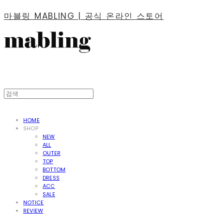
마블링 MABLING | 공식 온라인 스토어
HOME
SHOP
NEW
ALL
OUTER
TOP
BOTTOM
DRESS
ACC
SALE
NOTICE
REVIEW