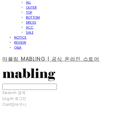
ALL
OUTER
TOP
BOTTOM
DRESS
ACC
SALE
NOTICE
REVIEW
Q&A
마블링 MABLING | 공식 온라인 스토어
Search
검색
Log In
로그인
Cart
장바구니