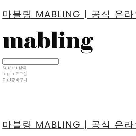
마블링 MABLING | 공식 온
Search
검색
Log In
로그인
Cart
장바구니
마블링 MABLING | 공식 온