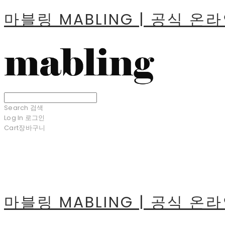
마블링 MABLING | 공식 온
Search
검색
Log In
로그인
Cart
장바구니
마블링 MABLING | 공식 온