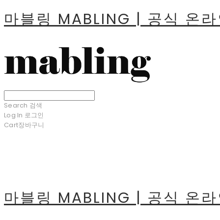
마블링 MABLING | 공식 온
Search
검색
Log In
로그인
Cart
장바구니
마블링 MABLING | 공식 온