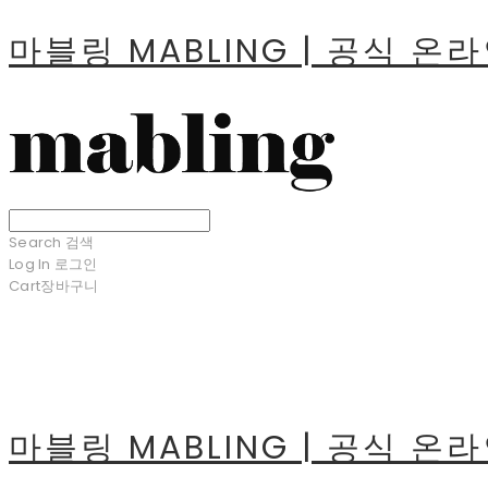
마블링 MABLING | 공식 온
Search
검색
Log In
로그인
Cart
장바구니
마블링 MABLING | 공식 온