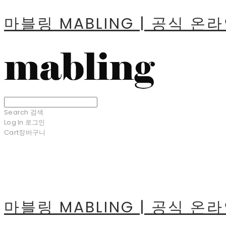
마블링 MABLING | 공식 온
Search
검색
Log In
로그인
Cart
장바구니
마블링 MABLING | 공식 온