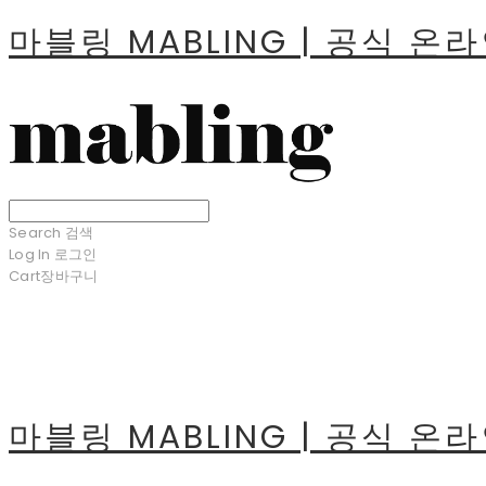
마블링 MABLING | 공식 온
Search
검색
Log In
로그인
Cart
장바구니
마블링 MABLING | 공식 온