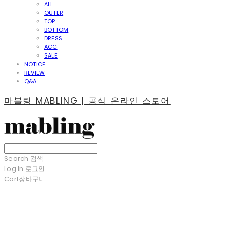
ALL
OUTER
TOP
BOTTOM
DRESS
ACC
SALE
NOTICE
REVIEW
Q&A
마블링 MABLING | 공식 온라인 스토어
Search
검색
Log In
로그인
Cart
장바구니