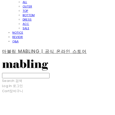
ALL
OUTER
TOP
BOTTOM
DRESS
ACC
SALE
NOTICE
REVIEW
Q&A
마블링 MABLING | 공식 온라인 스토어
Search
검색
Log In
로그인
Cart
장바구니