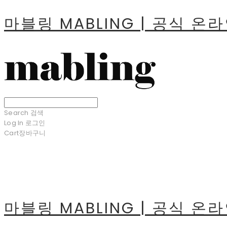
마블링 MABLING | 공식 온
Search
검색
Log In
로그인
Cart
장바구니
마블링 MABLING | 공식 온