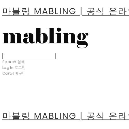
마블링 MABLING | 공식 온
Search
검색
Log In
로그인
Cart
장바구니
마블링 MABLING | 공식 온