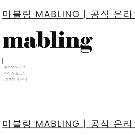
마블링 MABLING | 공식 온
Search
검색
Log In
로그인
Cart
장바구니
마블링 MABLING | 공식 온