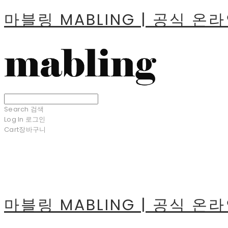
마블링 MABLING | 공식 온
Search
검색
Log In
로그인
Cart
장바구니
마블링 MABLING | 공식 온