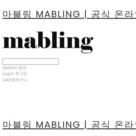
마블링 MABLING | 공식 온
Search
검색
Log In
로그인
Cart
장바구니
마블링 MABLING | 공식 온