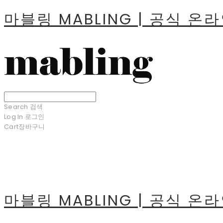
마블링 MABLING | 공식 온
Search
검색
Log In
로그인
Cart
장바구니
마블링 MABLING | 공식 온