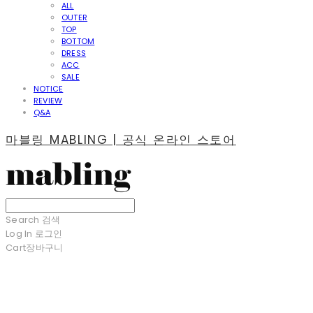
ALL
OUTER
TOP
BOTTOM
DRESS
ACC
SALE
NOTICE
REVIEW
Q&A
마블링 MABLING | 공식 온라인 스토어
Search
검색
Log In
로그인
Cart
장바구니