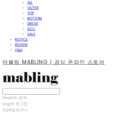
ALL
OUTER
TOP
BOTTOM
DRESS
ACC
SALE
NOTICE
REVIEW
Q&A
마블링 MABLING | 공식 온라인 스토어
Search
검색
Log In
로그인
Cart
장바구니