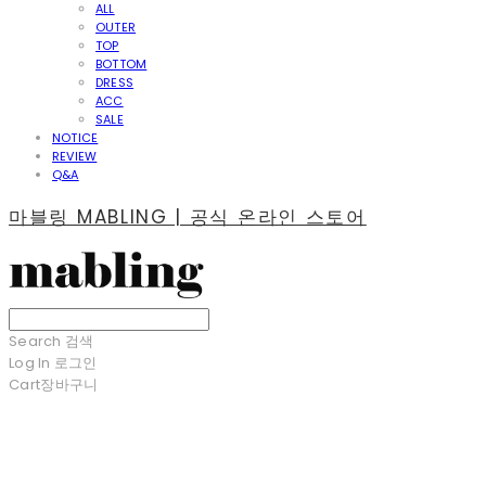
ALL
OUTER
TOP
BOTTOM
DRESS
ACC
SALE
NOTICE
REVIEW
Q&A
마블링 MABLING | 공식 온라인 스토어
Search
검색
Log In
로그인
Cart
장바구니