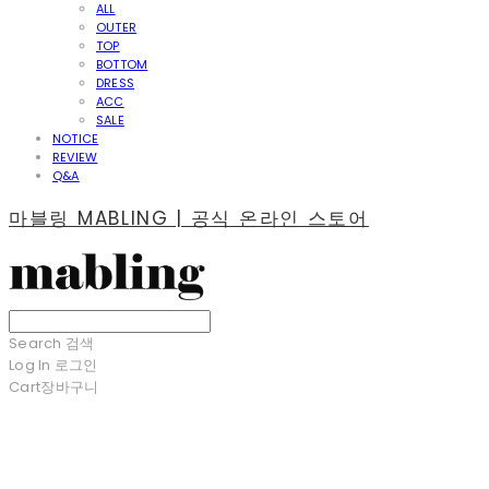
ALL
OUTER
TOP
BOTTOM
DRESS
ACC
SALE
NOTICE
REVIEW
Q&A
마블링 MABLING | 공식 온라인 스토어
Search
검색
Log In
로그인
Cart
장바구니