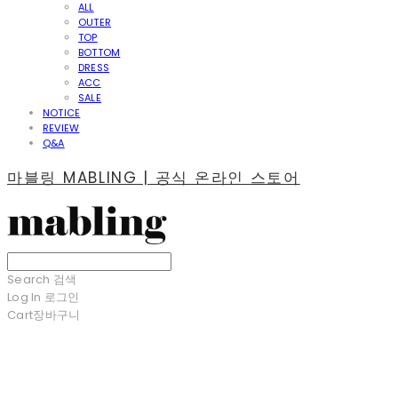
ALL
OUTER
TOP
BOTTOM
DRESS
ACC
SALE
NOTICE
REVIEW
Q&A
마블링 MABLING | 공식 온라인 스토어
Search
검색
Log In
로그인
Cart
장바구니