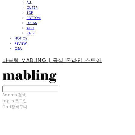
ALL
OUTER
TOP
BOTTOM
DRESS
ACC
SALE
NOTICE
REVIEW
Q&A
마블링 MABLING | 공식 온라인 스토어
Search
검색
Log In
로그인
Cart
장바구니