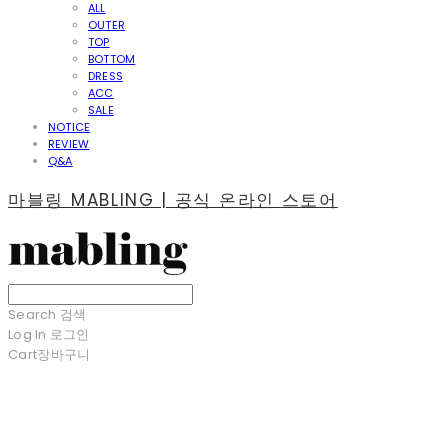
ALL
OUTER
TOP
BOTTOM
DRESS
ACC
SALE
NOTICE
REVIEW
Q&A
마블링 MABLING | 공식 온라인 스토어
Search
검색
Log In
로그인
Cart
장바구니