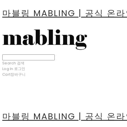
마블링 MABLING | 공식 온
Search
검색
Log In
로그인
Cart
장바구니
마블링 MABLING | 공식 온