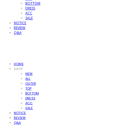
BOTTOM
DRESS
ACC
SALE
NOTICE
REVIEW
Q&A
HOME
SHOP
NEW
ALL
OUTER
TOP
BOTTOM
DRESS
ACC
SALE
NOTICE
REVIEW
Q&A