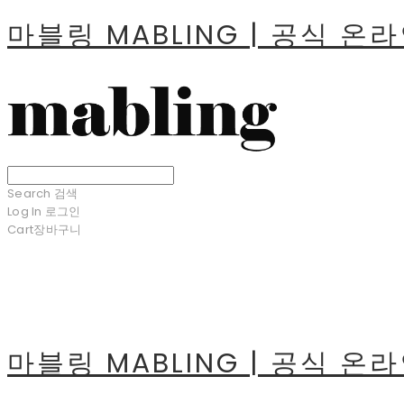
마블링 MABLING | 공식 온
Search
검색
Log In
로그인
Cart
장바구니
마블링 MABLING | 공식 온