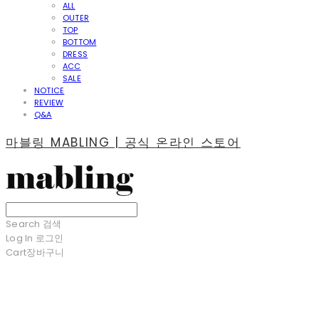
ALL
OUTER
TOP
BOTTOM
DRESS
ACC
SALE
NOTICE
REVIEW
Q&A
마블링 MABLING | 공식 온라인 스토어
Search
검색
Log In
로그인
Cart
장바구니