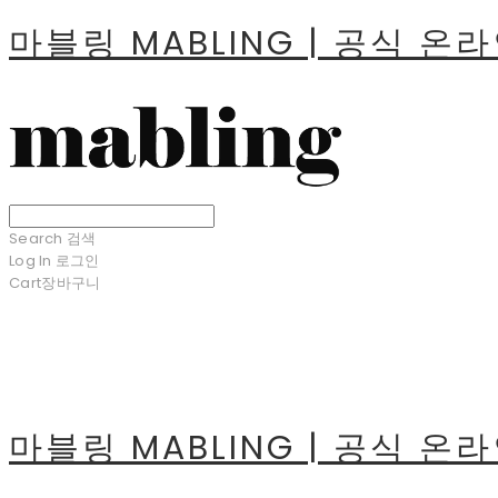
마블링 MABLING | 공식 온
Search
검색
Log In
로그인
Cart
장바구니
마블링 MABLING | 공식 온