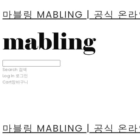
마블링 MABLING | 공식 온
Search
검색
Log In
로그인
Cart
장바구니
마블링 MABLING | 공식 온