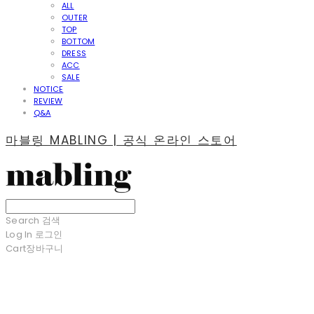
ALL
OUTER
TOP
BOTTOM
DRESS
ACC
SALE
NOTICE
REVIEW
Q&A
마블링 MABLING | 공식 온라인 스토어
Search
검색
Log In
로그인
Cart
장바구니