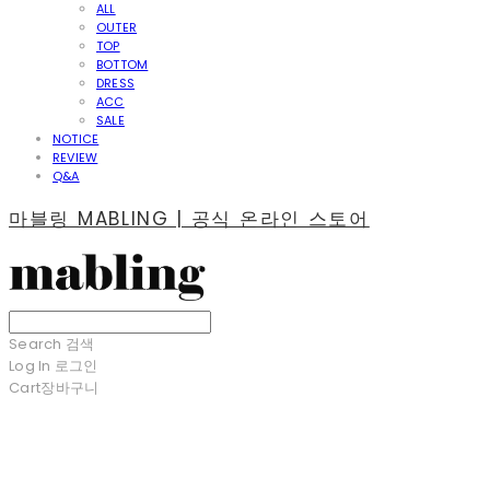
ALL
OUTER
TOP
BOTTOM
DRESS
ACC
SALE
NOTICE
REVIEW
Q&A
마블링 MABLING | 공식 온라인 스토어
Search
검색
Log In
로그인
Cart
장바구니