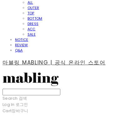
ALL
OUTER
TOP
BOTTOM
DRESS
ACC
SALE
NOTICE
REVIEW
Q&A
마블링 MABLING | 공식 온라인 스토어
Search
검색
Log In
로그인
Cart
장바구니