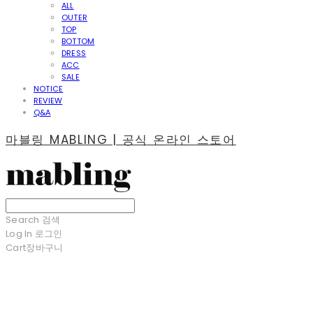
ALL
OUTER
TOP
BOTTOM
DRESS
ACC
SALE
NOTICE
REVIEW
Q&A
마블링 MABLING | 공식 온라인 스토어
Search
검색
Log In
로그인
Cart
장바구니