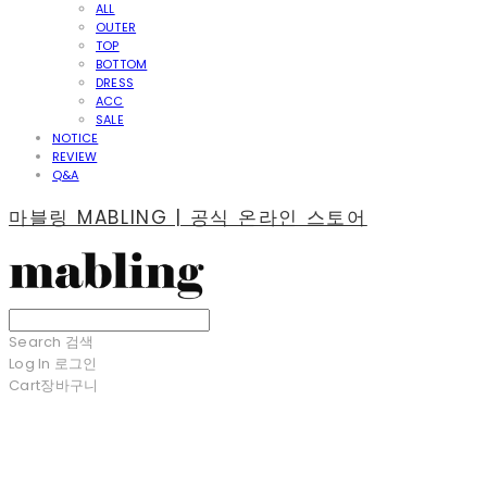
ALL
OUTER
TOP
BOTTOM
DRESS
ACC
SALE
NOTICE
REVIEW
Q&A
마블링 MABLING | 공식 온라인 스토어
Search
검색
Log In
로그인
Cart
장바구니