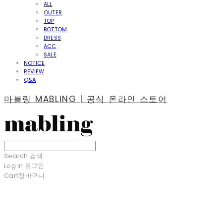
ALL
OUTER
TOP
BOTTOM
DRESS
ACC
SALE
NOTICE
REVIEW
Q&A
마블링 MABLING | 공식 온라인 스토어
Search
검색
Log In
로그인
Cart
장바구니