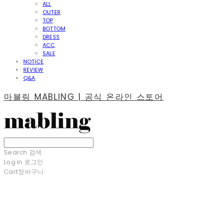
ALL
OUTER
TOP
BOTTOM
DRESS
ACC
SALE
NOTICE
REVIEW
Q&A
마블링 MABLING | 공식 온라인 스토어
Search
검색
Log In
로그인
Cart
장바구니