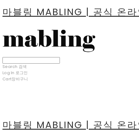
마블링 MABLING | 공식 온
Search
검색
Log In
로그인
Cart
장바구니
마블링 MABLING | 공식 온