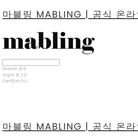
마블링 MABLING | 공식 온
Search
검색
Log In
로그인
Cart
장바구니
마블링 MABLING | 공식 온