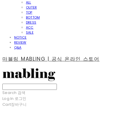
ALL
OUTER
TOP
BOTTOM
DRESS
ACC
SALE
NOTICE
REVIEW
Q&A
마블링 MABLING | 공식 온라인 스토어
Search
검색
Log In
로그인
Cart
장바구니