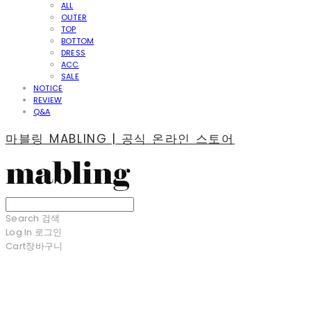
ALL
OUTER
TOP
BOTTOM
DRESS
ACC
SALE
NOTICE
REVIEW
Q&A
마블링 MABLING | 공식 온라인 스토어
Search
검색
Log In
로그인
Cart
장바구니