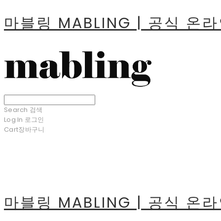
마블링 MABLING | 공식 온
Search
검색
Log In
로그인
Cart
장바구니
마블링 MABLING | 공식 온