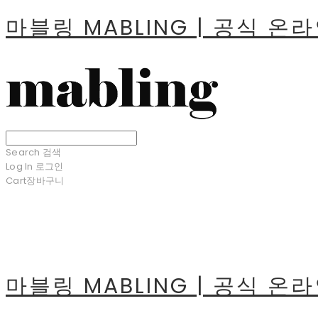
마블링 MABLING | 공식 온
Search
검색
Log In
로그인
Cart
장바구니
마블링 MABLING | 공식 온