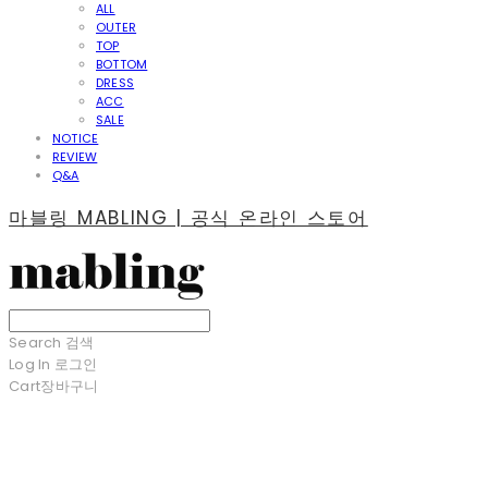
ALL
OUTER
TOP
BOTTOM
DRESS
ACC
SALE
NOTICE
REVIEW
Q&A
마블링 MABLING | 공식 온라인 스토어
Search
검색
Log In
로그인
Cart
장바구니