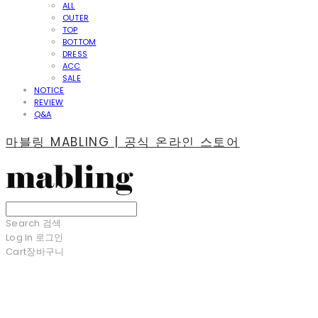
ALL
OUTER
TOP
BOTTOM
DRESS
ACC
SALE
NOTICE
REVIEW
Q&A
마블링 MABLING | 공식 온라인 스토어
Search
검색
Log In
로그인
Cart
장바구니